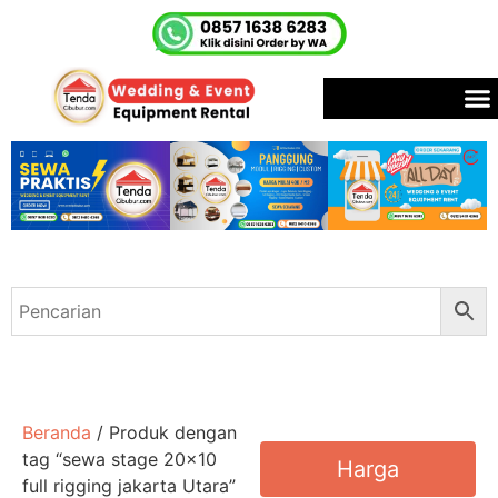
Beranda
/ Produk dengan
tag “sewa stage 20x10
Harga
full rigging jakarta Utara”