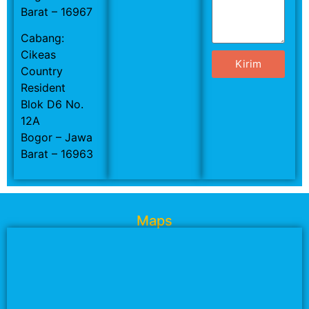
Barat – 16967
Cabang:
Cikeas
Kirim
Country
Resident
Blok D6 No.
12A
Bogor – Jawa
Barat – 16963
Maps