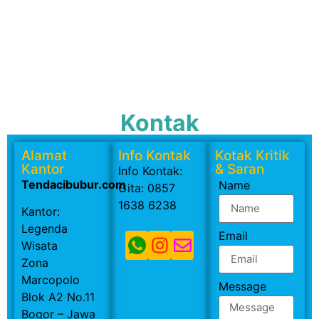
Kontak
Alamat
Info Kontak
Kotak Kritik
Kantor
& Saran
Info Kontak:
Tendacibubur.com
Name
Gita: 0857
1638 6238
Kantor:
Legenda
Email
Wisata
Zona
Marcopolo
Message
Blok A2 No.11
Bogor – Jawa