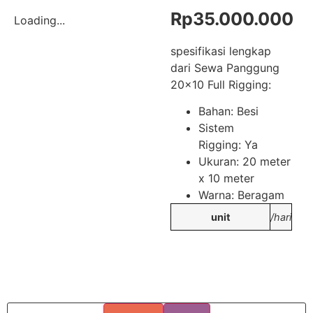
Rp
35.000.000
Loading...
spesifikasi lengkap
dari Sewa Panggung
20×10 Full Rigging:
Bahan: Besi
Sistem
Rigging: Ya
Ukuran: 20 meter
x 10 meter
Warna: Beragam
unit
/hari