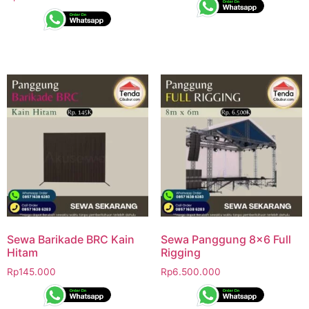
Sewa Barikade BRC Kain
Sewa Panggung 8×6 Full
Hitam
Rigging
Rp
145.000
Rp
6.500.000