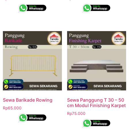
Sewa Barikade Rowing
Sewa Panggung T 30 – 50
cm Modul Finishing Karpet
Rp
65.000
Rp
75.000