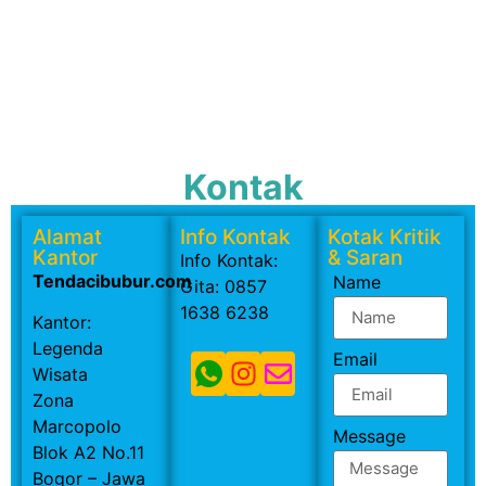
Kontak
Alamat
Info Kontak
Kotak Kritik
Kantor
& Saran
Info Kontak:
Tendacibubur.com
Name
Gita: 0857
1638 6238
Kantor:
Legenda
Email
Wisata
Zona
Marcopolo
Message
Blok A2 No.11
Bogor – Jawa