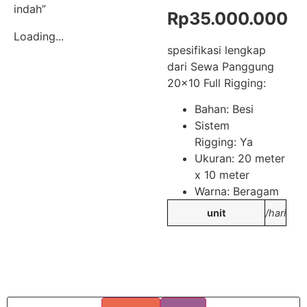
indah”
Rp
35.000.000
Loading...
spesifikasi lengkap
dari Sewa Panggung
20×10 Full Rigging:
Bahan: Besi
Sistem
Rigging: Ya
Ukuran: 20 meter
x 10 meter
Warna: Beragam
unit
/hari