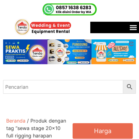
Beranda
/ Produk dengan
tag “sewa stage 20x10
Harga
full rigging harapan