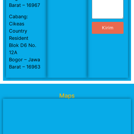
Barat – 16967
Cabang:
Cikeas
Kirim
Country
Resident
Blok D6 No.
12A
Bogor – Jawa
Barat – 16963
Maps