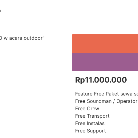
0 w acara outdoor”
Rp
11.000.000
Feature Free Paket sewa 
Free Soundman / Operator
Free Crew
Free Transport
Free Instalasi
Free Support