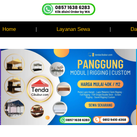
Home
Layanan Sewa
Da