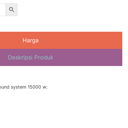
Harga
Deskripsi Produk
sound system 15000 w: