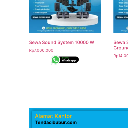
Sewa Sound System 10000 W
Sewa 
Groun
Rp
7.000.000
Rp
14.0
Alamat Kantor
Tendacibubur.com