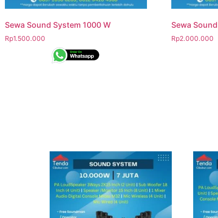
Sewa Sound System 1000 W
Sewa Sound
Rp
1.500.000
Rp
2.000.000