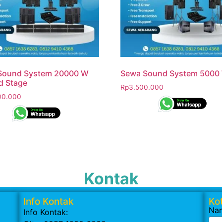
Sound System 20000 W
Sewa Sound System 5000
d Stage
Rp
3.500.000
00.000
Kontak
Info Kontak
Kot
Na
Info Kontak: