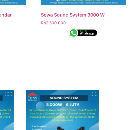
tandar
Sewa Sound System 3000 W
Rp
2.500.000