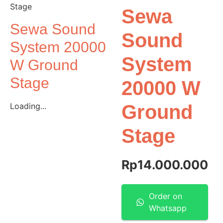
Stage
Sewa
Sewa Sound
Sound
System 20000
System
W Ground
Stage
20000 W
Loading...
Ground
Stage
Rp
14.000.000
Order on
Whatsapp