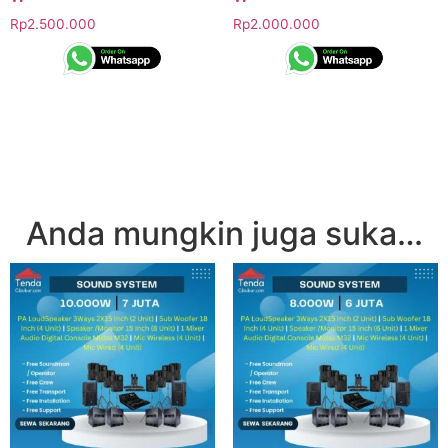
Rp
2.500.000
Rp
2.000.000
Anda mungkin juga suka…