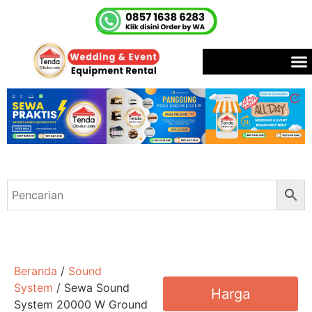
Beranda
/
Sound
System
/ Sewa Sound
Harga
System 20000 W Ground