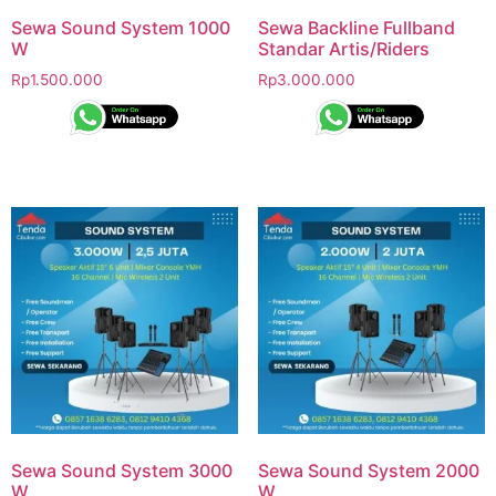
Sewa Sound System 1000
Sewa Backline Fullband
W
Standar Artis/Riders
Rp
1.500.000
Rp
3.000.000
Sewa Sound System 3000
Sewa Sound System 2000
W
W