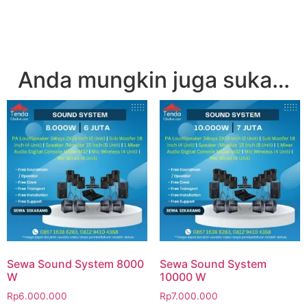
Anda mungkin juga suka…
Sewa Sound System 8000
Sewa Sound System
W
10000 W
Rp
6.000.000
Rp
7.000.000