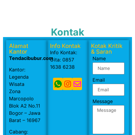
Kontak
Alamat
Info Kontak
Kotak Kritik
Kantor
& Saran
Info Kontak:
Tendacibubur.com
Name
Gita: 0857
1638 6238
Kantor:
Legenda
Email
Wisata
Zona
Marcopolo
Message
Blok A2 No.11
Bogor – Jawa
Barat – 16967
Cabang: