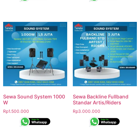
Sewa Sound System 1000
Sewa Backline Fullband
W
Standar Artis/Riders
Rp
1.500.000
Rp
3.000.000