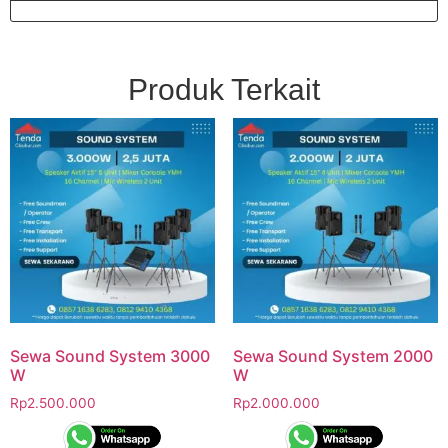
Produk Terkait
Sewa Sound System 3000
Sewa Sound System 2000
W
W
Rp
2.500.000
Rp
2.000.000