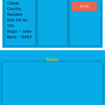
Cikeas
Kirim
Country
Resident
Blok D6 No.
12A
Bogor – Jawa
Barat – 16963
Maps