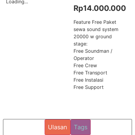
Loading...
Rp
14.000.000
Feature Free Paket
sewa sound system
20000 w ground
stage:
Free Soundman /
Operator
Free Crew
Free Transport
Free Instalasi
Free Support
Ulasan
Tags