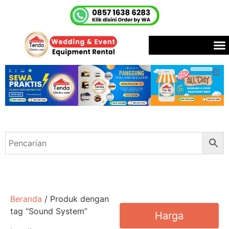
Beranda
/ Produk dengan
tag “Sound System”
Harga