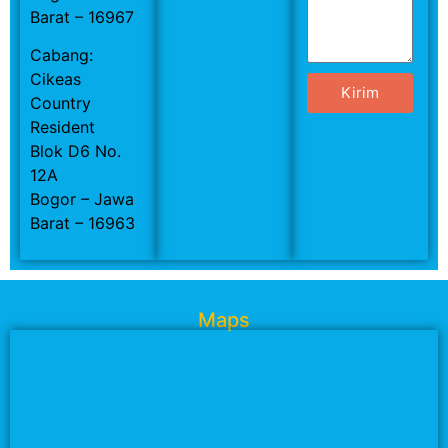
Barat – 16967
Cabang:
Cikeas
Kirim
Country
Resident
Blok D6 No.
12A
Bogor – Jawa
Barat – 16963
Maps