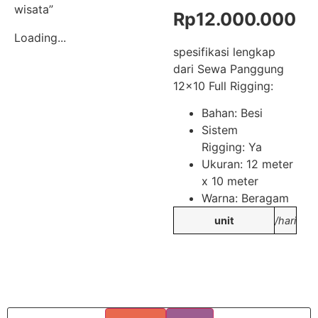
wisata”
Rp
12.000.000
Loading...
spesifikasi lengkap
dari Sewa Panggung
12×10 Full Rigging:
Bahan: Besi
Sistem
Rigging: Ya
Ukuran: 12 meter
x 10 meter
Warna: Beragam
unit
/hari