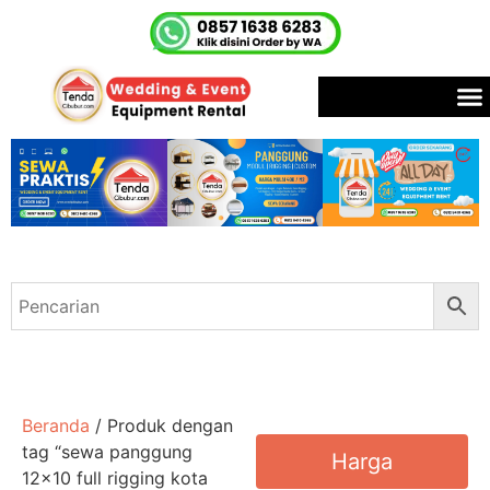
Beranda
/ Produk dengan
tag “sewa panggung
Harga
12x10 full rigging kota