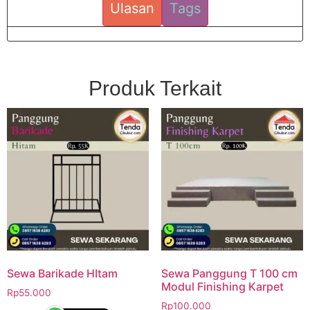
Ulasan
Tags
Produk Terkait
Sewa Barikade HItam
Sewa Panggung T 100 cm
Modul Finishing Karpet
Rp
55.000
Rp
100.000