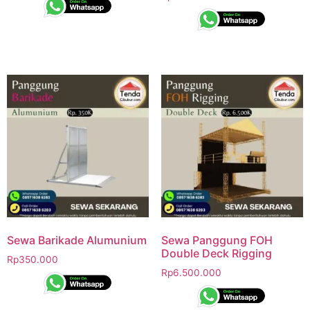
Sewa Barikade Alumunium
Sewa Panggung FOH
Double Deck Rigging
Rp
350.000
Rp
6.500.000