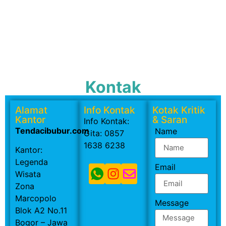
Kontak
Alamat
Info Kontak
Kotak Kritik
Kantor
& Saran
Info Kontak:
Tendacibubur.com
Name
Gita: 0857
1638 6238
Kantor:
Legenda
Email
Wisata
Zona
Marcopolo
Message
Blok A2 No.11
Bogor – Jawa