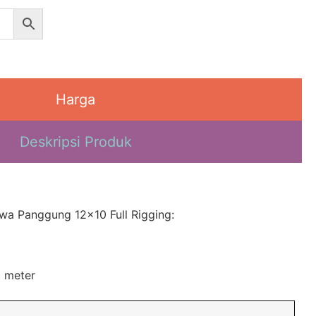
Harga
Deskripsi Produk
ewa Panggung 12×10 Full Rigging:
0 meter