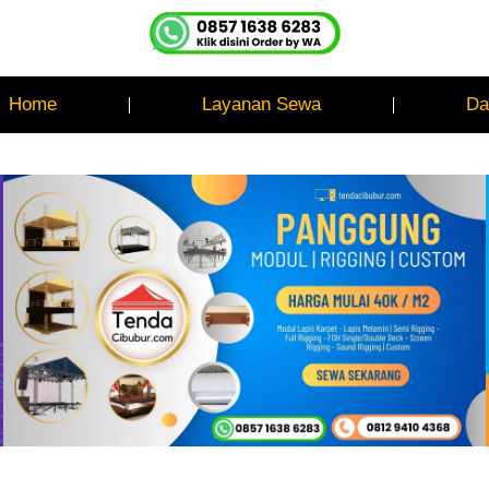
Home
Layanan Sewa
Da