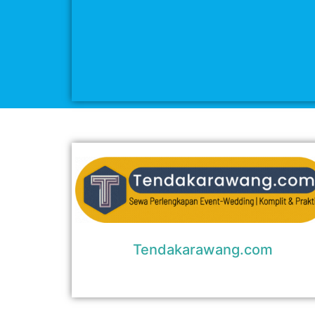
Tendakarawang.com