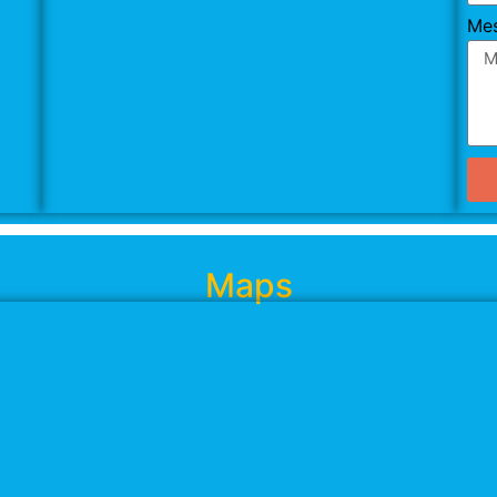
Me
Maps