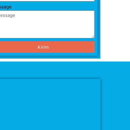
ssage
Kirim