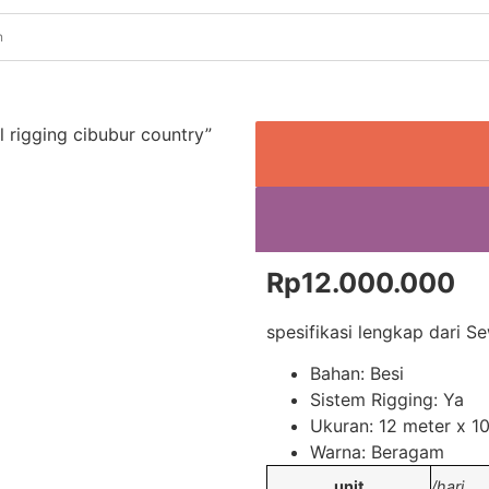
 rigging cibubur country”
Rp
12.000.000
spesifikasi lengkap dari S
Bahan: Besi
Sistem Rigging: Ya
Ukuran: 12 meter x 1
Warna: Beragam
unit
/hari