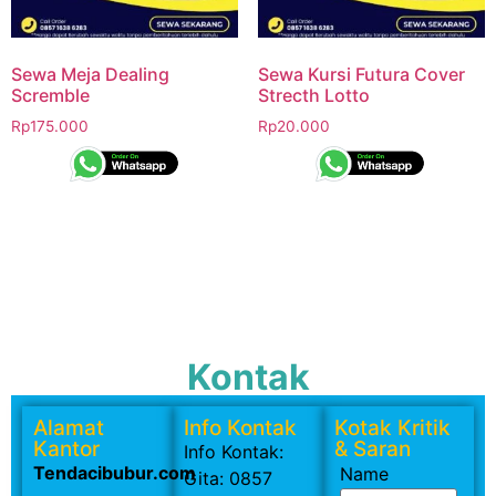
Sewa Meja Dealing
Sewa Kursi Futura Cover
Scremble
Strecth Lotto
Rp
175.000
Rp
20.000
Kontak
Alamat
Info Kontak
Kotak Kritik
Kantor
& Saran
Info Kontak:
Tendacibubur.com
Name
Gita: 0857