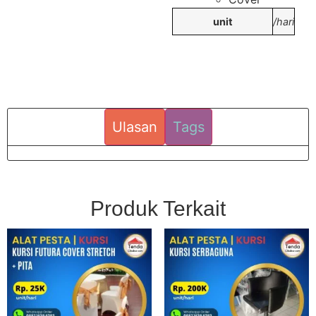
unit
/hari
Ulasan
Tags
Produk Terkait