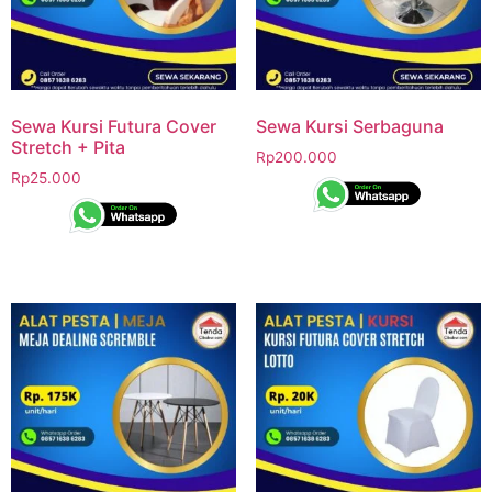
Sewa Kursi Futura Cover
Sewa Kursi Serbaguna
Stretch + Pita
Rp
200.000
Rp
25.000