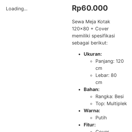
Rp
60.000
Loading...
Sewa Meja Kotak
120×80 + Cover
memiliki spesifikasi
sebagai berikut:
Ukuran:
Panjang: 120
cm
Lebar: 80
cm
Bahan:
Rangka: Besi
Top: Multiplek
Warna:
Putih
Fitur:
Cover