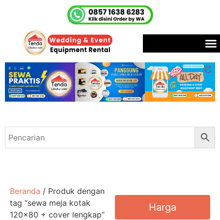
Beranda
/ Produk dengan
tag “sewa meja kotak
Harga
120x80 + cover lengkap”