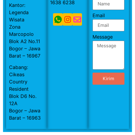
1638 6238
Kantor:
Legenda
Email
Wisata
Zona
Marcopolo
Message
Blok A2 No.11
Bogor – Jawa
Barat – 16967
Cabang:
Cikeas
Kirim
Country
Resident
Blok D6 No.
12A
Bogor – Jawa
Barat – 16963