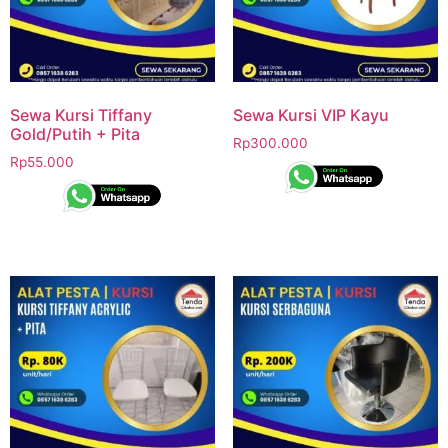
Sewa Kursi Tiffany
Sewa Kursi VIP Kayu
Gold/Putih + Pita
Rp
300.000
Rp
55.000