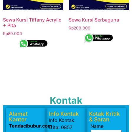
Sewa Kursi Tiffany Acrylic
Sewa Kursi Serbaguna
+ Pita
Rp
200.000
Rp
80.000
Kontak
Alamat
Info Kontak
Kotak Kritik
Kantor
& Saran
Info Kontak:
Tendacibubur.com
Name
Gita: 0857