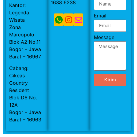
1638 6238
Kantor:
Legenda
Email
Wisata
Zona
Marcopolo
Message
Blok A2 No.11
Bogor – Jawa
Barat – 16967
Cabang:
Cikeas
Kirim
Country
Resident
Blok D6 No.
12A
Bogor – Jawa
Barat – 16963