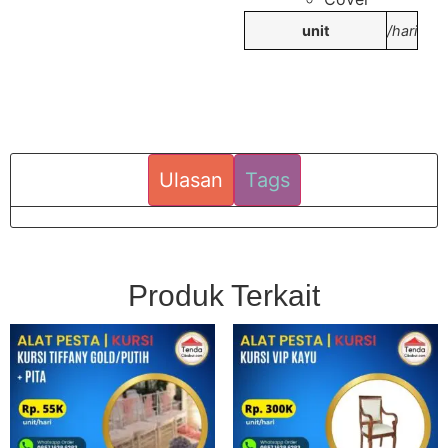
unit
/hari
Ulasan
Tags
Produk Terkait