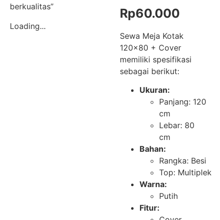
berkualitas”
Rp
60.000
Loading...
Sewa Meja Kotak
120×80 + Cover
memiliki spesifikasi
sebagai berikut:
Ukuran:
Panjang: 120
cm
Lebar: 80
cm
Bahan:
Rangka: Besi
Top: Multiplek
Warna:
Putih
Fitur:
Cover