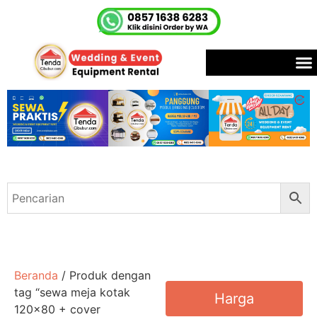
Beranda
/ Produk dengan
tag “sewa meja kotak
Harga
120x80 + cover