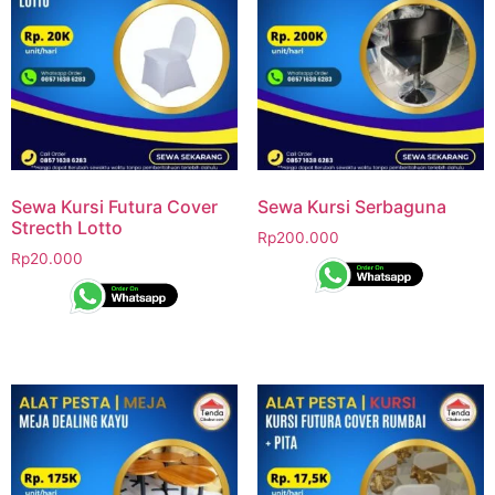
Sewa Kursi Futura Cover
Sewa Kursi Serbaguna
Strecth Lotto
Rp
200.000
Rp
20.000