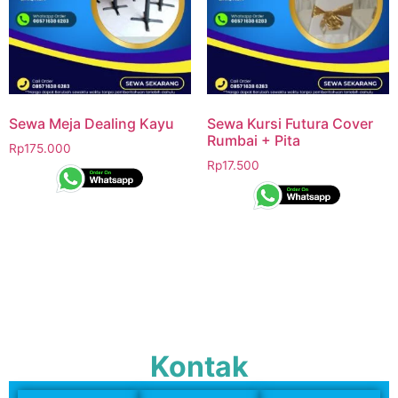
Sewa Meja Dealing Kayu
Sewa Kursi Futura Cover
Rumbai + Pita
Rp
175.000
Rp
17.500
Kontak