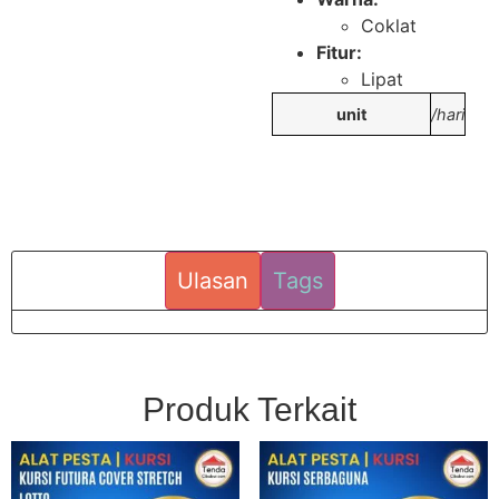
Coklat
Fitur:
Lipat
unit
/hari
Ulasan
Tags
Produk Terkait