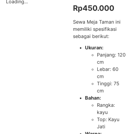
Loading...
Rp
450.000
Sewa Meja Taman ini
memiliki spesifikasi
sebagai berikut:
Ukuran:
Panjang: 120
cm
Lebar: 60
cm
Tinggi: 75
cm
Bahan:
Rangka:
kayu
Top: Kayu
Jati
Warna: