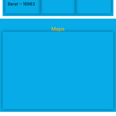
Barat – 16963
Maps