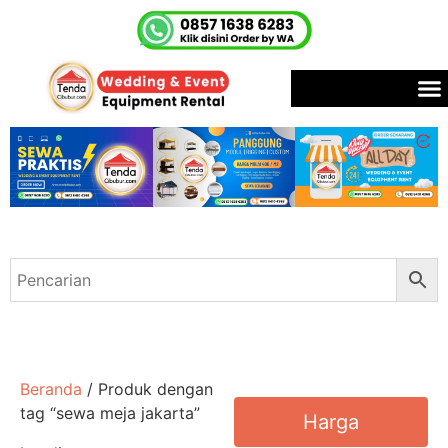
Beranda
/ Produk dengan
tag “sewa meja jakarta”
Harga