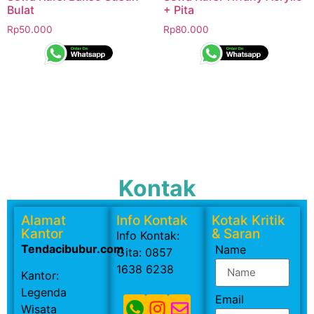
Bulat
+ Pita
Rp
50.000
Rp
80.000
Kontak
Alamat
Info Kontak
Kotak Kritik
Kantor
& Saran
Info Kontak:
Tendacibubur.com
Name
Gita: 0857
1638 6238
Kantor:
Legenda
Email
Wisata