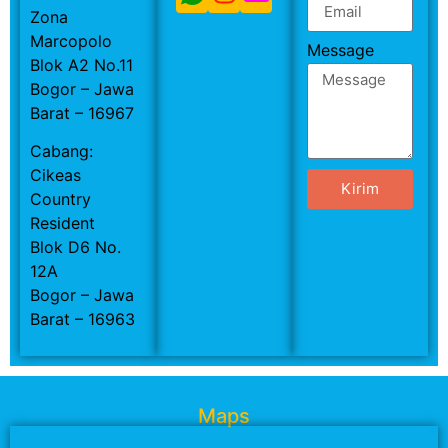
Zona
Marcopolo
Message
Blok A2 No.11
Bogor – Jawa
Barat – 16967
Cabang:
Cikeas
Kirim
Country
Resident
Blok D6 No.
12A
Bogor – Jawa
Barat – 16963
Maps