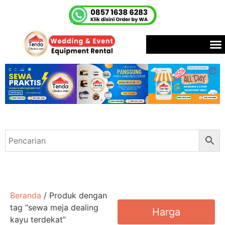
Beranda
/ Produk dengan
tag “sewa meja dealing
Harga
kayu terdekat”