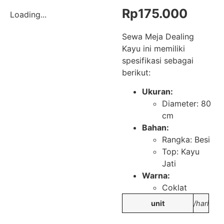
Rp
175.000
Loading...
Sewa Meja Dealing
Kayu ini memiliki
spesifikasi sebagai
berikut:
Ukuran:
Diameter: 80
cm
Bahan:
Rangka: Besi
Top: Kayu
Jati
Warna:
Coklat
unit
/hari