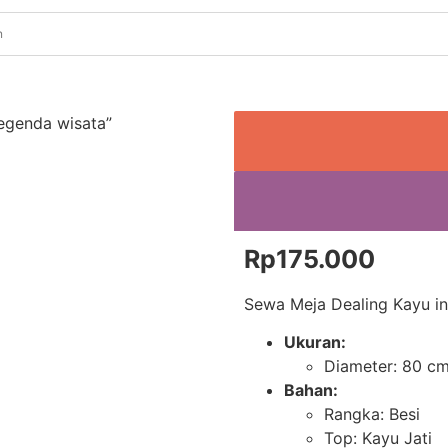
egenda wisata”
Rp
175.000
Sewa Meja Dealing Kayu ini
Ukuran:
Diameter: 80 c
Bahan:
Rangka: Besi
Top: Kayu Jati