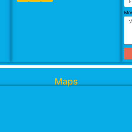
Me
Maps