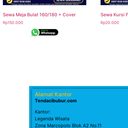
Sewa Meja Bulat 160/180 + Cover
Sewa Kursi F
Rp
150.000
Rp
20.000
Alamat Kantor
Tendacibubur.com
Kantor:
Legenda Wisata
Zona Marcopolo Blok A2 No.11