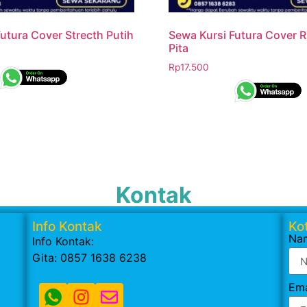
utura Cover Strecth Putih
Sewa Kursi Futura Cover 
Pita
Rp
17.500
Kontak
Info Kontak
Kot
Na
Info Kontak:
Gita: 0857 1638 6238
Ema