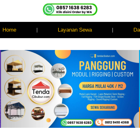
Home
Layanan Sewa
Da