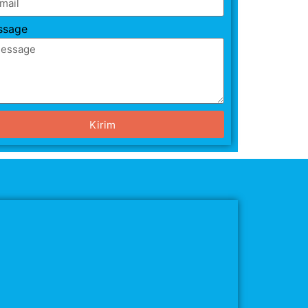
ssage
Kirim