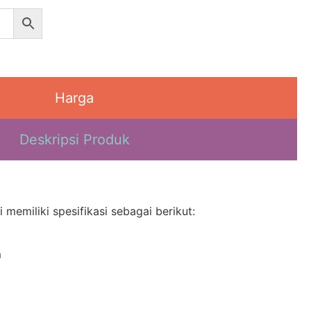
Harga
Deskripsi Produk
 memiliki spesifikasi sebagai berikut:
m