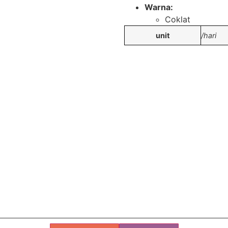
Warna:
Coklat
unit
/hari