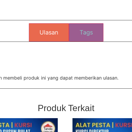
Ulasan
Tags
h membeli produk ini yang dapat memberikan ulasan.
Produk Terkait