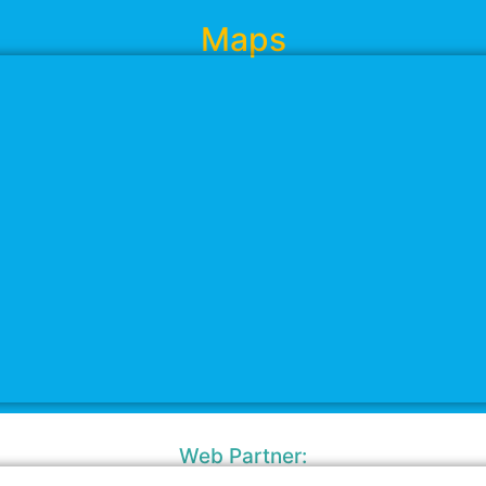
Maps
Web Partner: