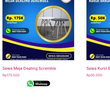
Sewa Meja Dealing Scremble
Sewa Kursi 
Rp
175.000
Rp
50.000