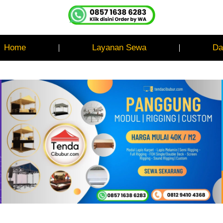
Home
Layanan Sewa
Da