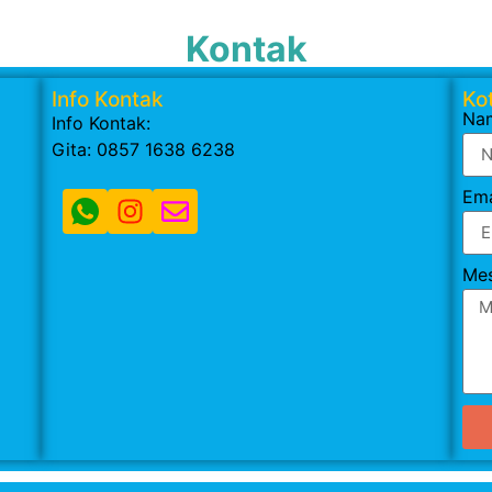
Kontak
Info Kontak
Kot
Na
Info Kontak:
Gita: 0857 1638 6238
Ema
Me