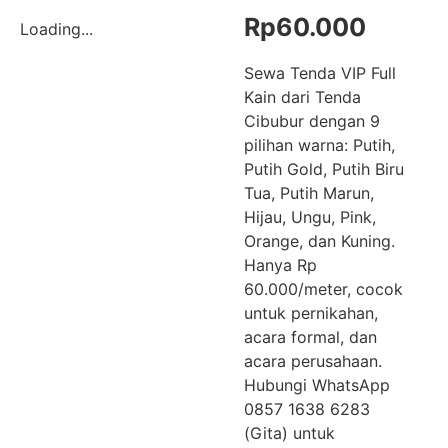
Rp
60.000
Loading...
Sewa Tenda VIP Full
Kain dari Tenda
Cibubur dengan 9
pilihan warna: Putih,
Putih Gold, Putih Biru
Tua, Putih Marun,
Hijau, Ungu, Pink,
Orange, dan Kuning.
Hanya Rp
60.000/meter, cocok
untuk pernikahan,
acara formal, dan
acara perusahaan.
Hubungi WhatsApp
0857 1638 6283
(Gita) untuk