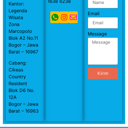
1638 6238
Kantor:
Legenda
Email
Wisata
Zona
Marcopolo
Message
Blok A2 No.11
Bogor – Jawa
Barat – 16967
Cabang:
Cikeas
Kirim
Country
Resident
Blok D6 No.
12A
Bogor – Jawa
Barat – 16963