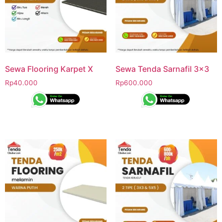
Sewa Flooring Karpet X
Sewa Tenda Sarnafil 3×3
Rp
40.000
Rp
600.000