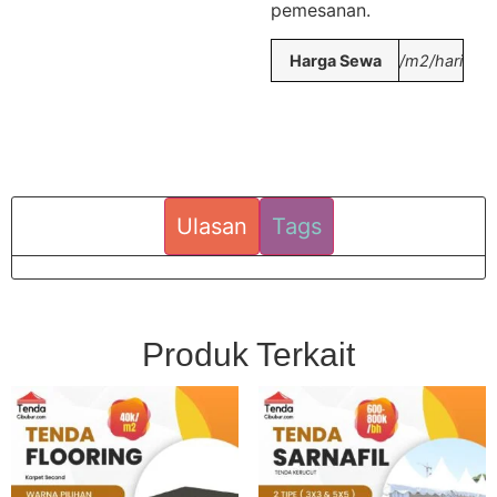
pemesanan.
Harga Sewa
/m2/hari
Ulasan
Tags
Produk Terkait