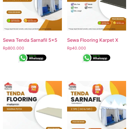
Sewa Tenda Sarnafil 5×5
Sewa Flooring Karpet X
Rp
800.000
Rp
40.000