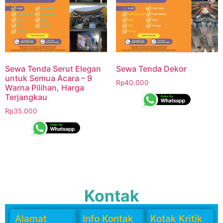
Sewa Tenda Serut Elegan
Sewa Tenda Dekor
untuk Semua Acara – 9
Rp
40.000
Warna Pilihan, Harga
Terjangkau
Rp
35.000
Kontak
Alamat
Info Kontak
Kotak Kritik