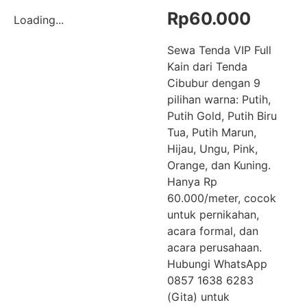
Rp
60.000
Loading...
Sewa Tenda VIP Full
Kain dari Tenda
Cibubur dengan 9
pilihan warna: Putih,
Putih Gold, Putih Biru
Tua, Putih Marun,
Hijau, Ungu, Pink,
Orange, dan Kuning.
Hanya Rp
60.000/meter, cocok
untuk pernikahan,
acara formal, dan
acara perusahaan.
Hubungi WhatsApp
0857 1638 6283
(Gita) untuk