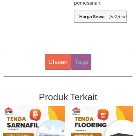
pemesanan.
Harga Sewa
/m2/hari
Ulasan
Tags
Produk Terkait