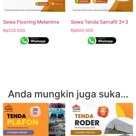
Sewa Flooring Melamine
Sewa Tenda Sarnafil 3×3
Rp
325.000
Rp
600.000
Anda mungkin juga suka…