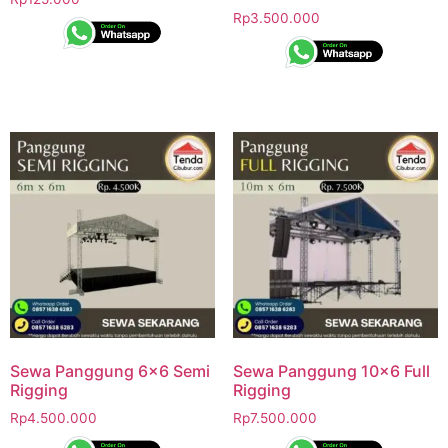
Rp
3.500.000
Sewa Panggung 6×6 Semi
Sewa Panggung 10×6 Full
Rigging
Rigging
Rp
4.500.000
Rp
7.500.000