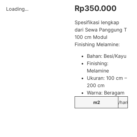
Rp
350.000
Loading...
Spesifikasi lengkap
dari Sewa Panggung T
100 cm Modul
Finishing Melamine:
Bahan: Besi/Kayu
Finishing:
Melamine
Ukuran: 100 cm –
200 cm
Warna: Beragam
m2
/hari