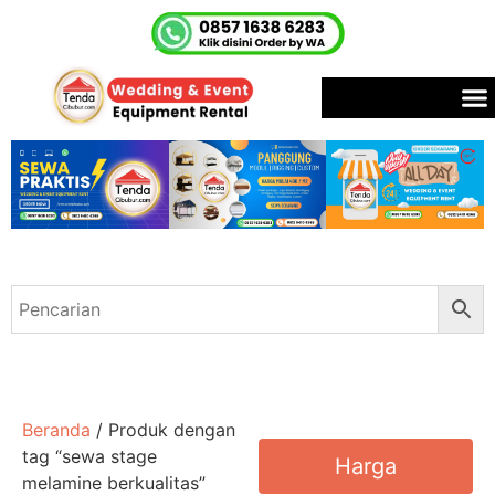
Beranda
/ Produk dengan
tag “sewa stage
Harga
melamine berkualitas”