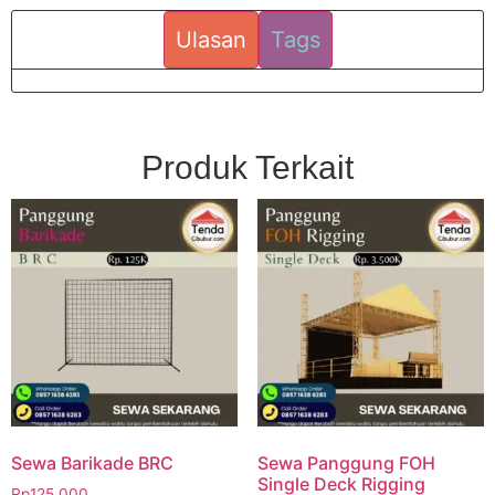
Ulasan
Tags
Produk Terkait
Sewa Barikade BRC
Sewa Panggung FOH
Single Deck Rigging
Rp
125.000