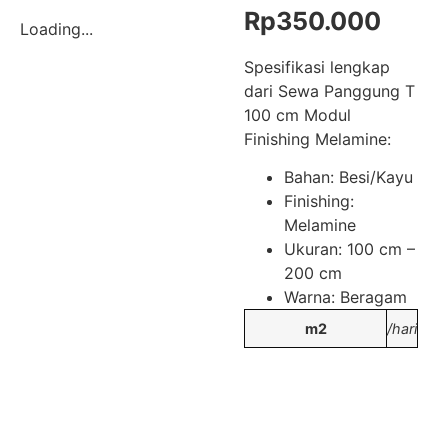
Rp
350.000
Loading...
Spesifikasi lengkap
dari Sewa Panggung T
100 cm Modul
Finishing Melamine:
Bahan: Besi/Kayu
Finishing:
Melamine
Ukuran: 100 cm –
200 cm
Warna: Beragam
m2
/hari