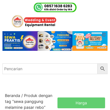
Beranda
/ Produk dengan
tag “sewa panggung
Harga
melamine pasar rebo”