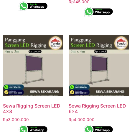
Rp
145.000
Sewa Rigging Screen LED
Sewa Rigging Screen LED
4×3
6×4
Rp
3.000.000
Rp
4.000.000