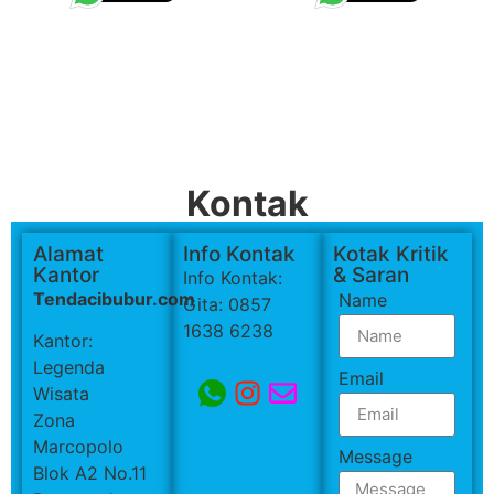
Kontak
Alamat
Info Kontak
Kotak Kritik
Kantor
& Saran
Info Kontak:
Tendacibubur.com
Name
Gita: 0857
1638 6238
Kantor:
Legenda
Email
Wisata
Zona
Marcopolo
Message
Blok A2 No.11