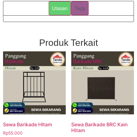
Ulasan
Tags
Produk Terkait
Sewa Barikade HItam
Sewa Barikade BRC Kain
Hitam
Rp
55.000