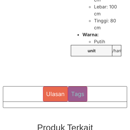
Lebar: 100
cm
Tinggi: 80
cm
Warna:
Putih
unit
/hari
Ulasan
Tags
Produk Terkait