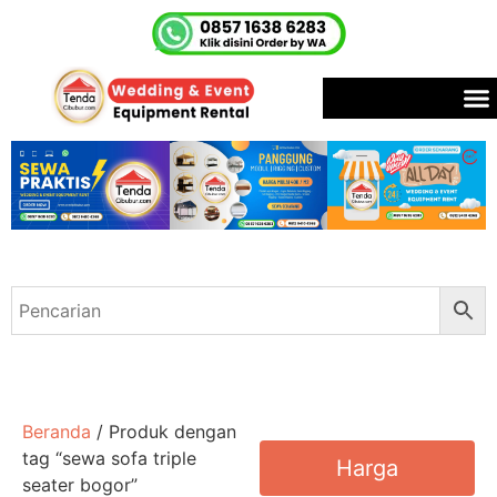
Beranda
/ Produk dengan
tag “sewa sofa triple
Harga
seater bogor”