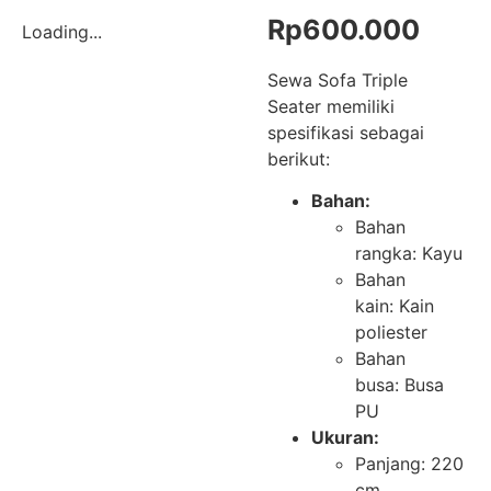
Rp
600.000
Loading...
Sewa Sofa Triple
Seater memiliki
spesifikasi sebagai
berikut:
Bahan:
Bahan
rangka: Kayu
Bahan
kain: Kain
poliester
Bahan
busa: Busa
PU
Ukuran:
Panjang: 220
cm