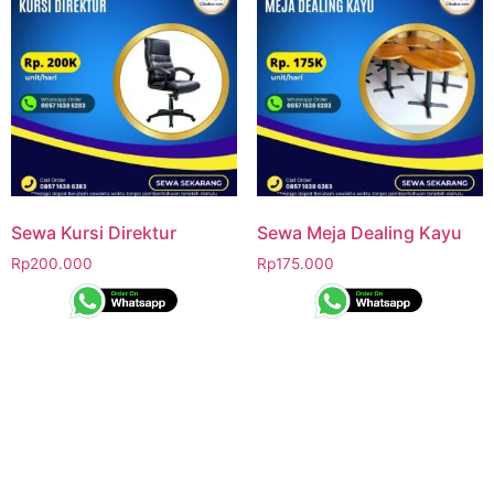
Sewa Kursi Direktur
Sewa Meja Dealing Kayu
Rp
200.000
Rp
175.000