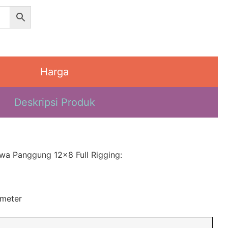
Harga
Deskripsi Produk
ewa Panggung 12×8 Full Rigging:
 meter