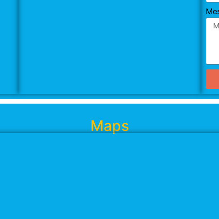
Me
Maps