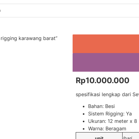
rigging karawang barat”
Rp
10.000.000
spesifikasi lengkap dari S
Bahan: Besi
Sistem Rigging: Ya
Ukuran: 12 meter x 8
Warna: Beragam
unit
/hari