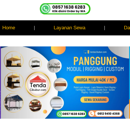
Home
Layanan Sewa
Da