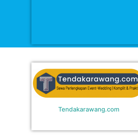
Tendakarawang.com