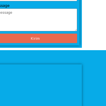
ssage
Kirim