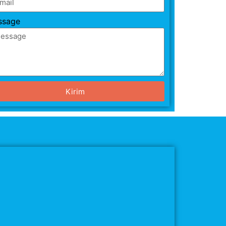
ssage
Kirim