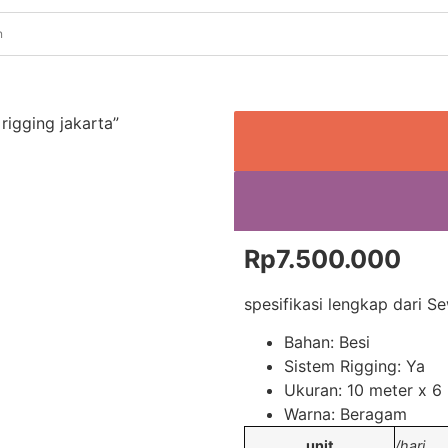
igging jakarta”
Rp
7.500.000
spesifikasi lengkap dari S
Bahan: Besi
Sistem Rigging: Ya
Ukuran: 10 meter x 6
Warna: Beragam
unit
/hari