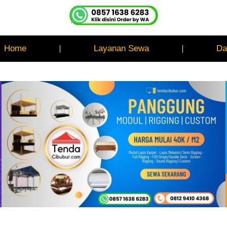
Home
Layanan Sewa
Da