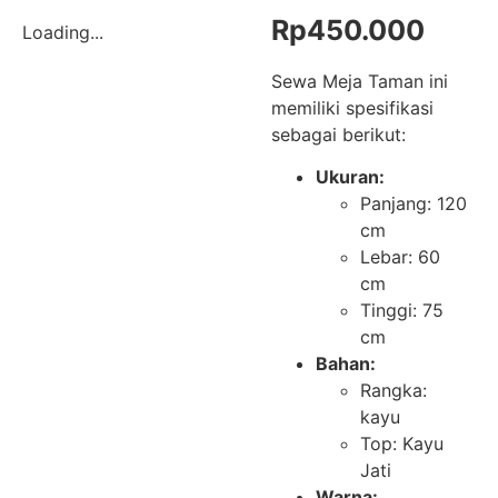
Rp
450.000
Loading...
Sewa Meja Taman ini
memiliki spesifikasi
sebagai berikut:
Ukuran:
Panjang: 120
cm
Lebar: 60
cm
Tinggi: 75
cm
Bahan:
Rangka:
kayu
Top: Kayu
Jati
Warna: