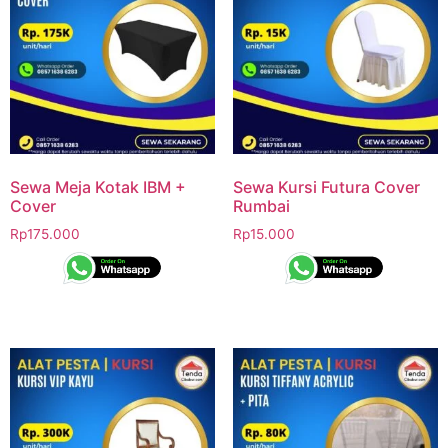
Sewa Meja Kotak IBM +
Sewa Kursi Futura Cover
Cover
Rumbai
Rp
175.000
Rp
15.000