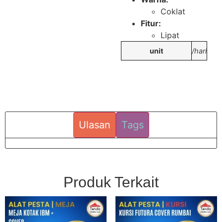
Coklat
Fitur:
Lipat
unit
/hari
Ulasan
Tags
Produk Terkait