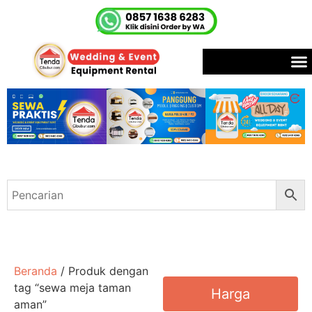
Beranda
/ Produk dengan
tag “sewa meja taman
Harga
aman”