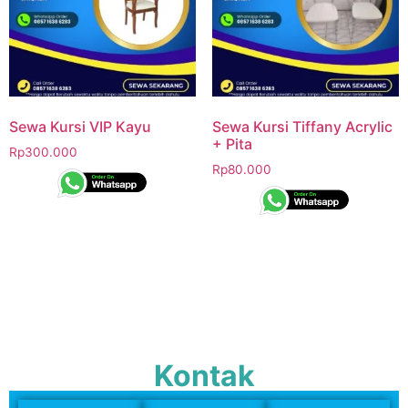
Sewa Kursi VIP Kayu
Sewa Kursi Tiffany Acrylic
+ Pita
Rp
300.000
Rp
80.000
Kontak