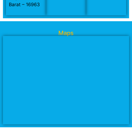
Barat – 16963
Maps