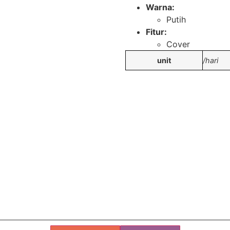
Warna:
Putih
Fitur:
Cover
unit
/hari