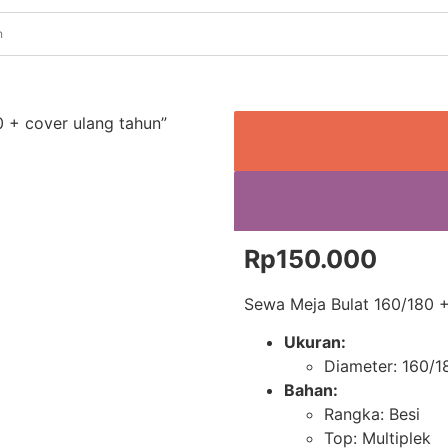
 + cover ulang tahun”
Rp
150.000
Sewa Meja Bulat 160/180 + 
Ukuran:
Diameter: 160/
Bahan:
Rangka: Besi
Top: Multiplek