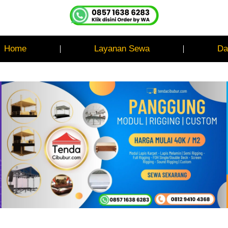
Home
Layanan Sewa
Da