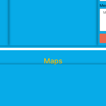
Me
Maps