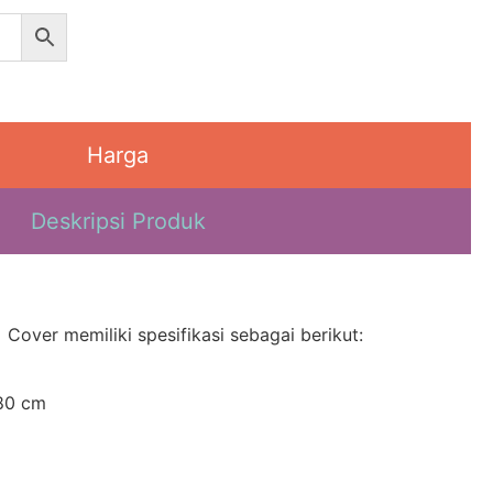
Harga
Deskripsi Produk
Cover memiliki spesifikasi sebagai berikut:
180 cm