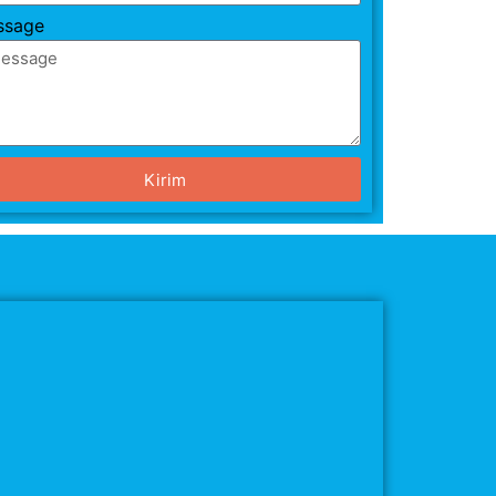
ssage
Kirim