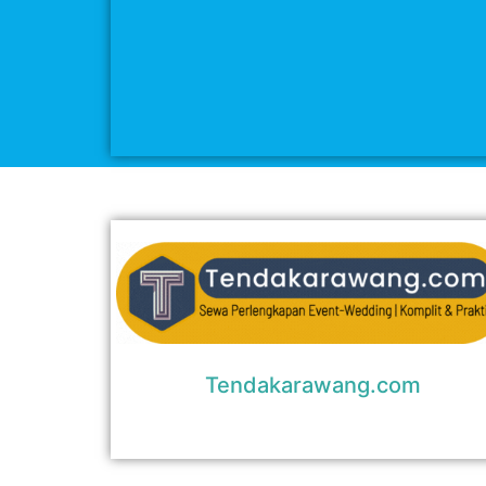
Tendakarawang.com