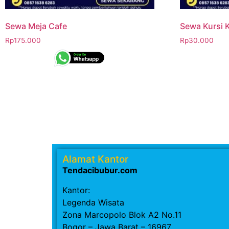
Sewa Meja Cafe
Sewa Kursi K
Rp
175.000
Rp
30.000
Alamat Kantor
Tendacibubur.com
Kantor:
Legenda Wisata
Zona Marcopolo Blok A2 No.11
Bogor – Jawa Barat – 16967