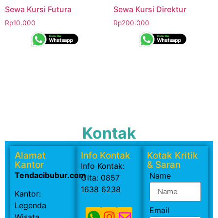
Sewa Kursi Futura
Sewa Kursi Direktur
Rp
10.000
Rp
200.000
Kontak
Alamat
Info Kontak
Kotak Kritik
Kantor
& Saran
Info Kontak:
Tendacibubur.com
Name
Gita: 0857
1638 6238
Kantor:
Legenda
Email
Wisata