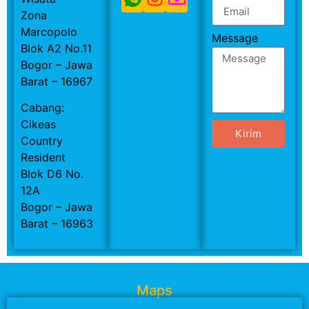
Zona
Marcopolo
Message
Blok A2 No.11
Bogor – Jawa
Barat – 16967
Cabang:
Cikeas
Kirim
Country
Resident
Blok D6 No.
12A
Bogor – Jawa
Barat – 16963
Maps