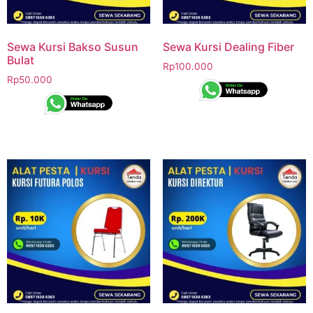
Sewa Kursi Bakso Susun
Sewa Kursi Dealing Fiber
Bulat
Rp
100.000
Rp
50.000