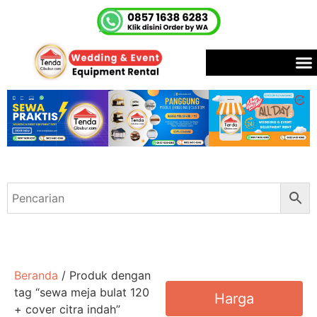
Beranda
/ Produk dengan
tag “sewa meja bulat 120
Harga
+ cover citra indah”