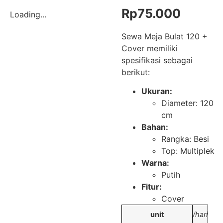
Rp
75.000
Loading...
Sewa Meja Bulat 120 +
Cover memiliki
spesifikasi sebagai
berikut:
Ukuran:
Diameter: 120
cm
Bahan:
Rangka: Besi
Top: Multiplek
Warna:
Putih
Fitur:
Cover
unit
/hari