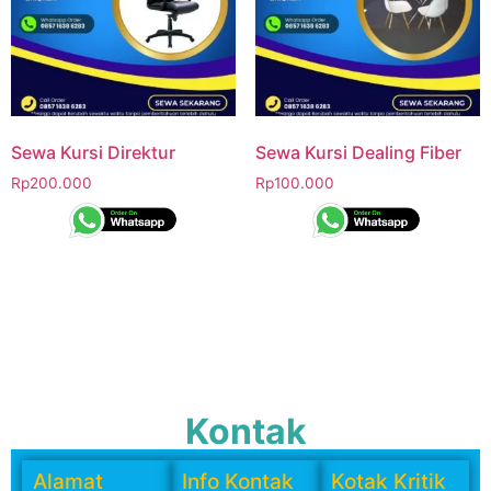
Sewa Kursi Direktur
Sewa Kursi Dealing Fiber
Rp
200.000
Rp
100.000
Kontak
Alamat
Info Kontak
Kotak Kritik