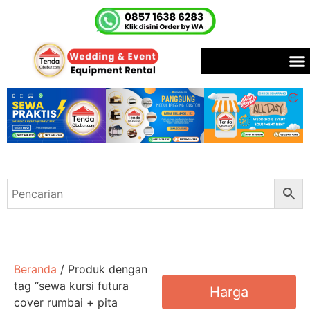
Beranda
/ Produk dengan
tag “sewa kursi futura
Harga
cover rumbai + pita