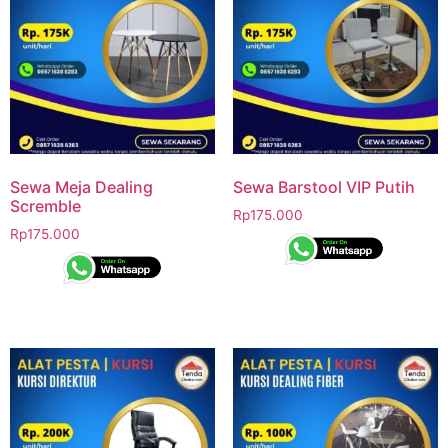
Sewa Meja Dealing
Sewa Barstool VIP Putih
Scremble
Rp
175.000
Rp
175.000