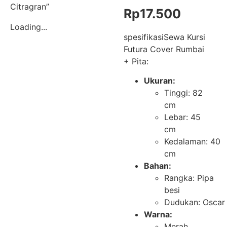
Citragran”
Rp
17.500
Loading...
spesifikasiSewa Kursi
Futura Cover Rumbai
+ Pita:
Ukuran:
Tinggi: 82
cm
Lebar: 45
cm
Kedalaman: 40
cm
Bahan:
Rangka: Pipa
besi
Dudukan: Oscar
Warna:
Merah