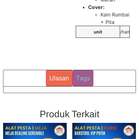
Cover:
Kain Rumbai
+ Pita
unit
/hari
Ulasan
Tags
Produk Terkait