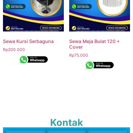
Sewa Kursi Serbaguna
Sewa Meja Bulat 120 +
Cover
Rp
200.000
Rp
75.000
Kontak