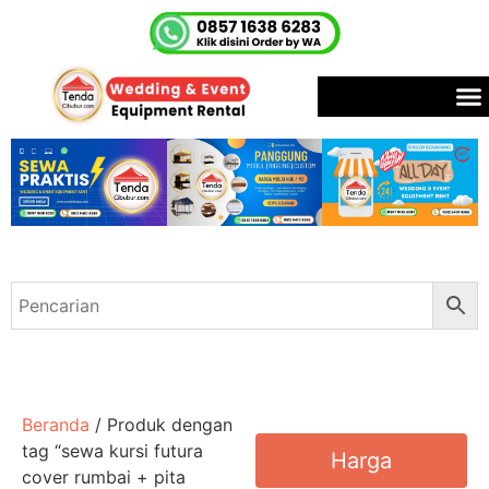
Beranda
/ Produk dengan
tag “sewa kursi futura
Harga
cover rumbai + pita