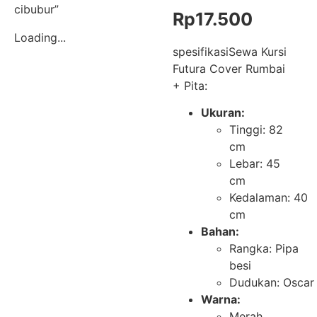
cibubur”
Rp
17.500
Loading...
spesifikasiSewa Kursi
Futura Cover Rumbai
+ Pita:
Ukuran:
Tinggi: 82
cm
Lebar: 45
cm
Kedalaman: 40
cm
Bahan:
Rangka: Pipa
besi
Dudukan: Oscar
Warna:
Merah