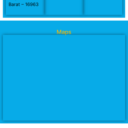
Barat – 16963
Maps