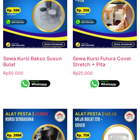
Sewa Kursi Bakso Susun
Sewa Kursi Futura Cover
Bulat
Stretch + Pita
Rp
50.000
Rp
25.000