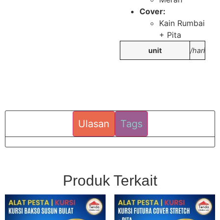
Cover:
Kain Rumbai
+ Pita
unit
/hari
Ulasan
Tags
Produk Terkait