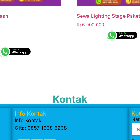
ash
Sewa Lighting Stage Paket
Rp
6.000.000
Kontak
Info Kontak
Kot
Na
Info Kontak:
Gita: 0857 1638 6238