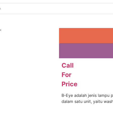
”
Call
For
Price
B-Eye adalah jenis lampu 
dalam satu unit, yaitu wash 