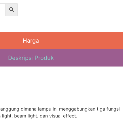
Harga
Deskripsi Produk
panggung dimana lampu ini menggabungkan tiga fungsi
light, beam light, dan visual effect.