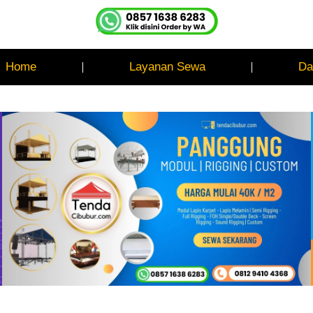
Home
Layanan Sewa
Da