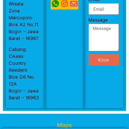
Wisata
Zona
Marcopolo
Message
Blok A2 No.11
Bogor – Jawa
Barat – 16967
Cabang:
Cikeas
Kirim
Country
Resident
Blok D6 No.
12A
Bogor – Jawa
Barat – 16963
Maps