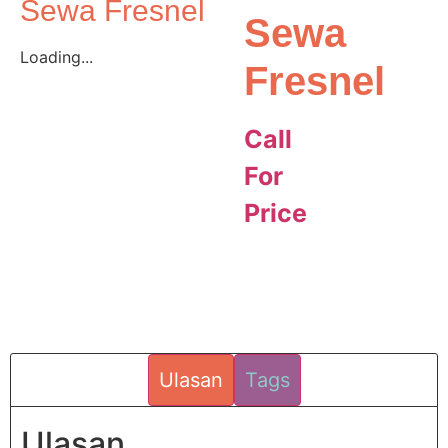
Sewa Fresnel
Sewa
Loading...
Fresnel
Call
For
Price
Ulasan
Tags
Ulasan