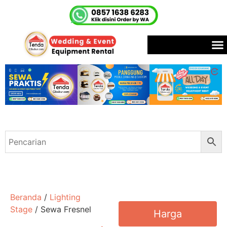
Beranda
/
Lighting
Stage
/ Sewa Fresnel
Harga