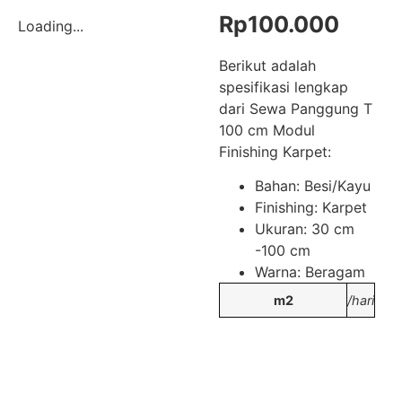
Rp
100.000
Loading...
Berikut adalah
spesifikasi lengkap
dari Sewa Panggung T
100 cm Modul
Finishing Karpet:
Bahan: Besi/Kayu
Finishing: Karpet
Ukuran: 30 cm
-100 cm
Warna: Beragam
m2
/hari