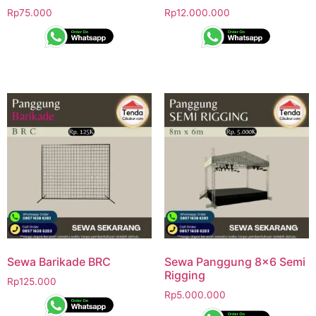
Rp
75.000
Rp
12.000.000
Sewa Barikade BRC
Sewa Panggung 8×6 Semi
Rigging
Rp
125.000
Rp
5.000.000