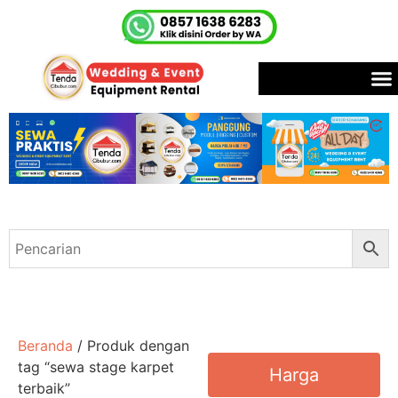
Beranda
/ Produk dengan
tag “sewa stage karpet
Harga
terbaik”