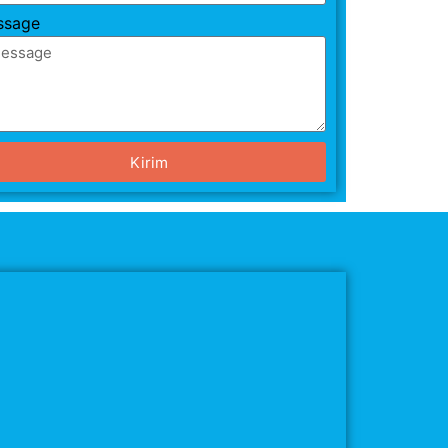
ssage
Kirim