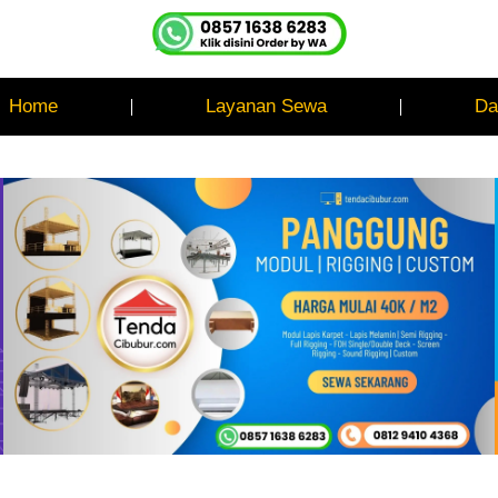
Home
Layanan Sewa
Da