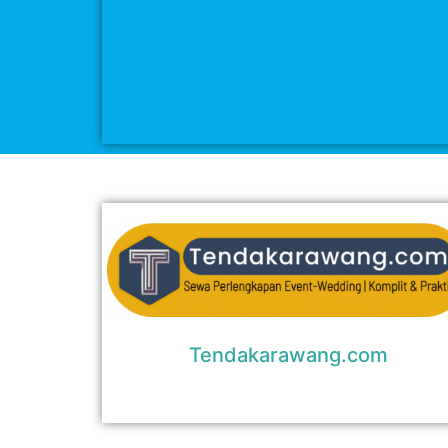
Tendakarawang.com