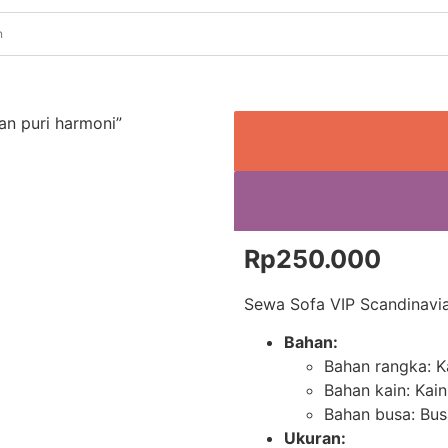
an puri harmoni”
Rp
250.000
Sewa Sofa VIP Scandinavian
Bahan:
Bahan rangka: 
Bahan kain: Kain
Bahan busa: Bu
Ukuran: