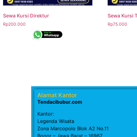
Sewa Kursi Direktur
Sewa Kursi T
Rp
200.000
Rp
75.000
Alamat Kantor
Tendacibubur.com
Kantor:
Legenda Wisata
Zona Marcopolo Blok A2 No.11
Bogor – Jawa Barat – 16967