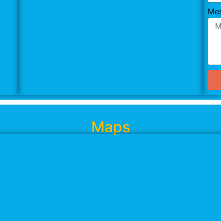
Me
Maps