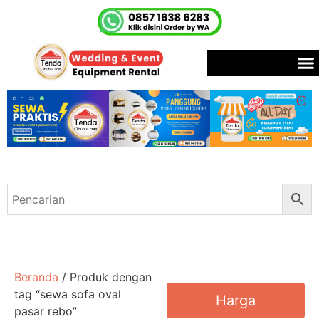
Beranda
/ Produk dengan
tag “sewa sofa oval
Harga
pasar rebo”