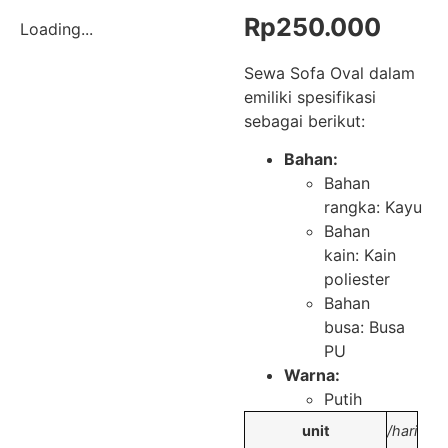
Rp
250.000
Loading...
Sewa Sofa Oval dalam
emiliki spesifikasi
sebagai berikut:
Bahan:
Bahan
rangka: Kayu
Bahan
kain: Kain
poliester
Bahan
busa: Busa
PU
Warna:
Putih
unit
/hari