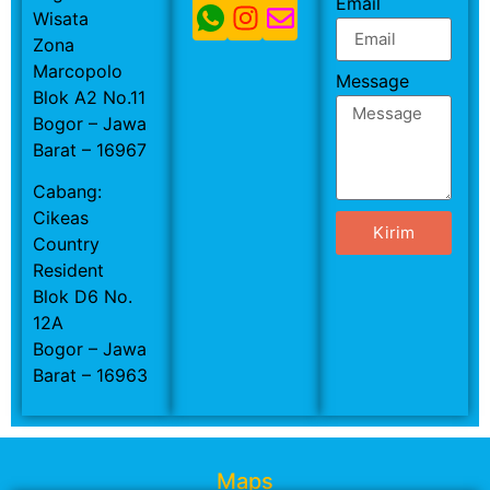
Email
Wisata
Zona
Marcopolo
Message
Blok A2 No.11
Bogor – Jawa
Barat – 16967
Cabang:
Cikeas
Kirim
Country
Resident
Blok D6 No.
12A
Bogor – Jawa
Barat – 16963
Maps