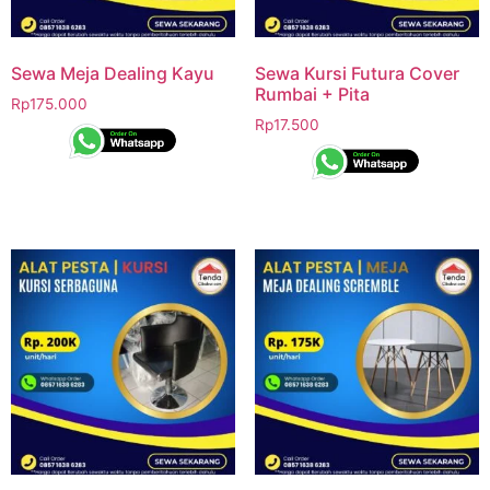
Sewa Meja Dealing Kayu
Sewa Kursi Futura Cover
Rumbai + Pita
Rp
175.000
Rp
17.500