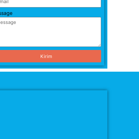
ssage
Kirim