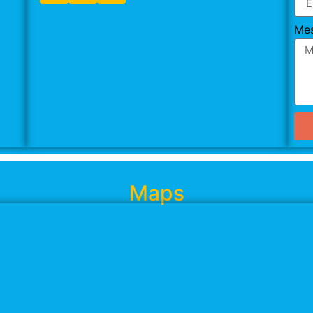
Me
Maps