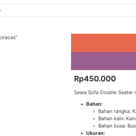
ciracas”
Rp
450.000
Sewa Sofa Double Seater me
Bahan:
Bahan rangka: 
Bahan kain: Kain
Bahan busa: Bu
Ukuran: