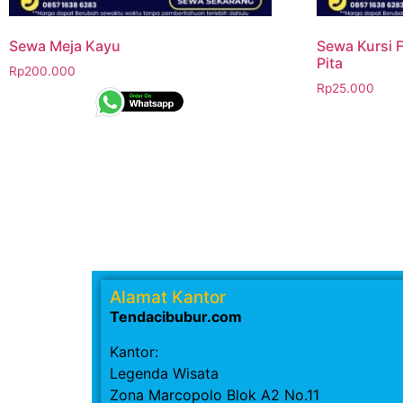
Sewa Meja Kayu
Sewa Kursi F
Pita
Rp
200.000
Rp
25.000
Alamat Kantor
Tendacibubur.com
Kantor:
Legenda Wisata
Zona Marcopolo Blok A2 No.11