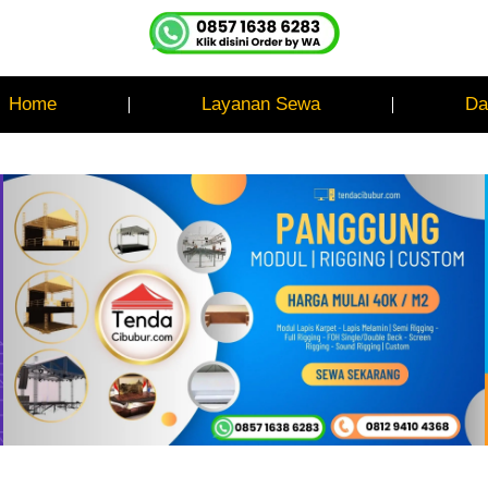
Home
Layanan Sewa
Da