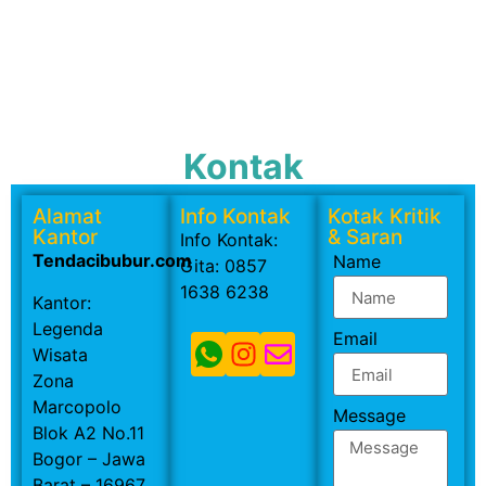
Kontak
Alamat
Info Kontak
Kotak Kritik
Kantor
& Saran
Info Kontak:
Tendacibubur.com
Name
Gita: 0857
1638 6238
Kantor:
Legenda
Email
Wisata
Zona
Marcopolo
Message
Blok A2 No.11
Bogor – Jawa
Barat – 16967