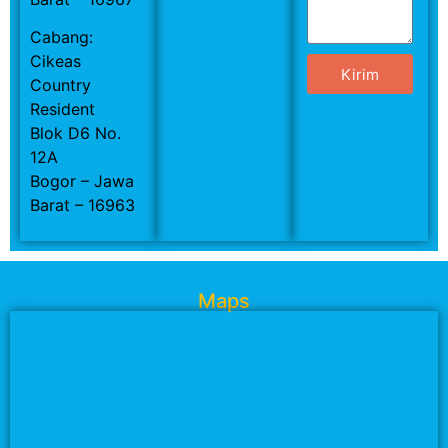
Cabang:
Cikeas
Kirim
Country
Resident
Blok D6 No.
12A
Bogor – Jawa
Barat – 16963
Maps