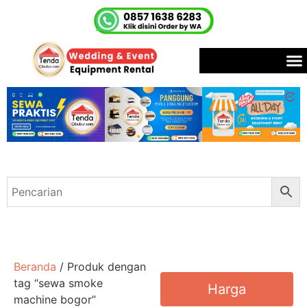
Beranda
/ Produk dengan
tag “sewa smoke
Harga
machine bogor”