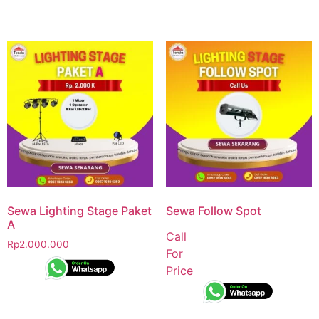
Sewa Lighting Stage Paket
Sewa Follow Spot
A
Call
Rp
2.000.000
For
Price