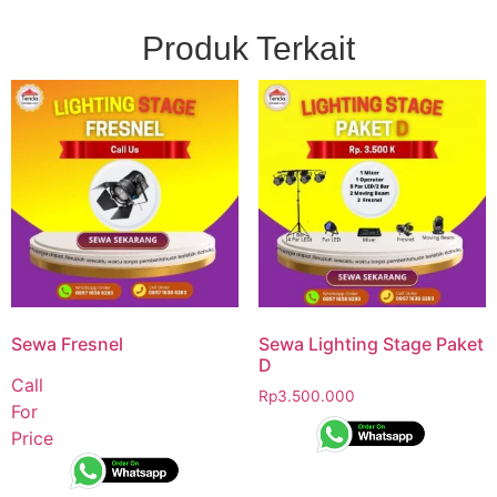
Produk Terkait
Sewa Fresnel
Sewa Lighting Stage Paket
D
Call
Rp
3.500.000
For
Price