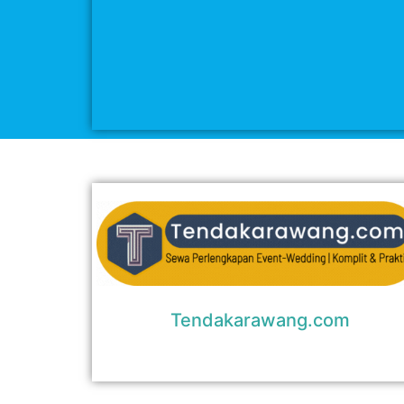
Tendakarawang.com