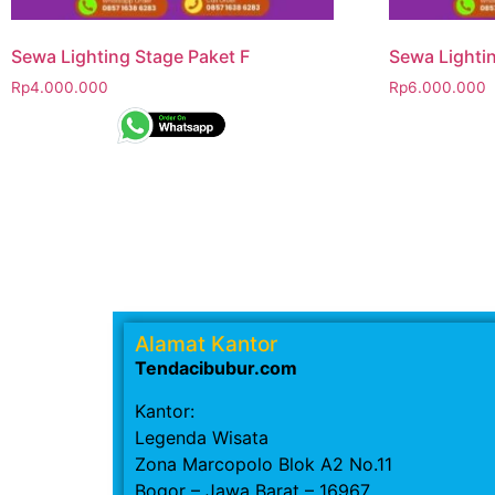
Sewa Lighting Stage Paket F
Sewa Lightin
Rp
4.000.000
Rp
6.000.000
Alamat Kantor
Tendacibubur.com
Kantor:
Legenda Wisata
Zona Marcopolo Blok A2 No.11
Bogor – Jawa Barat – 16967