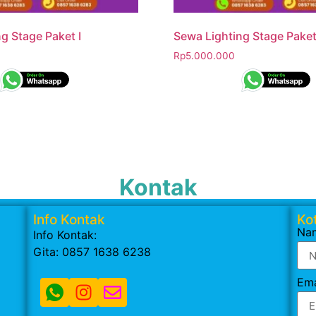
g Stage Paket I
Sewa Lighting Stage Pake
Rp
5.000.000
Kontak
Info Kontak
Kot
Na
Info Kontak:
Gita: 0857 1638 6238
Ema