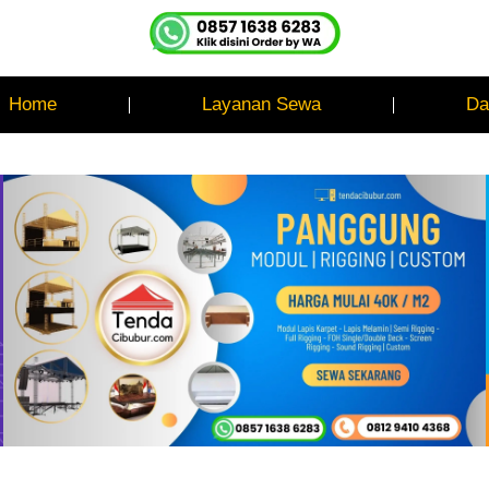
Home
Layanan Sewa
Da