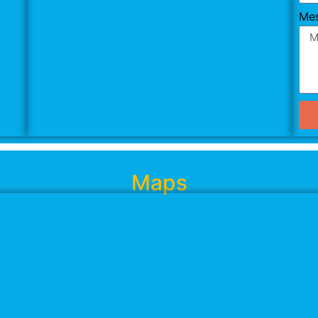
Me
Maps