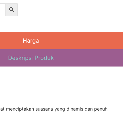
Harga
Deskripsi Produk
at menciptakan suasana yang dinamis dan penuh