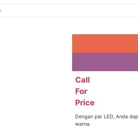
Call
For
Price
Dengan par LED, Anda dap
warna.