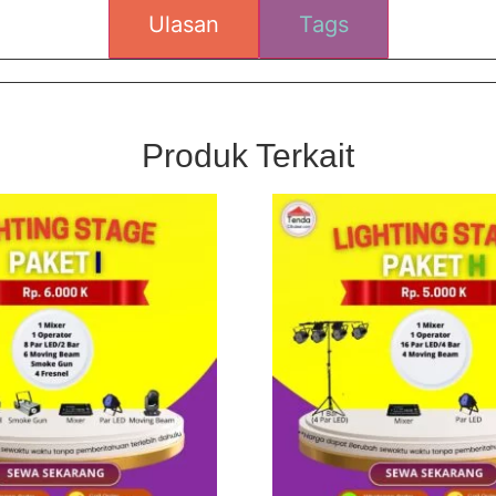
Ulasan
Tags
Produk Terkait