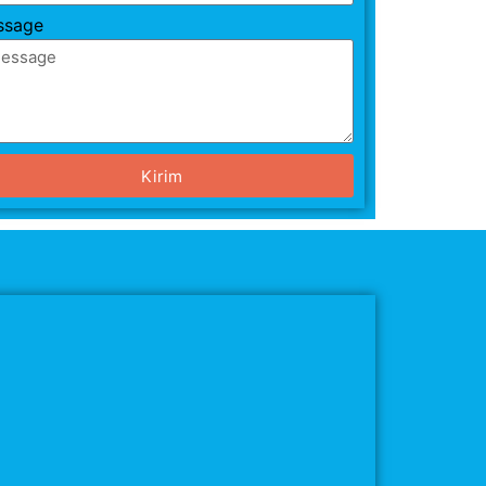
ssage
Kirim