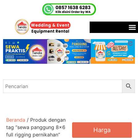
Beranda
/ Produk dengan
tag “sewa panggung 8x6
Harga
full rigging pernikahan”