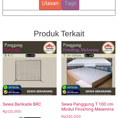
Ulasan
Tags
Produk Terkait
Sewa Barikade BRC
Sewa Panggung T 100 cm
Modul Finishing Melamine
Rp
125.000
Rp
350.000