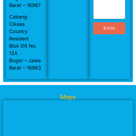
Barat – 16967
Cabang:
Cikeas
Kirim
Country
Resident
Blok D6 No.
12A
Bogor – Jawa
Barat – 16963
Maps