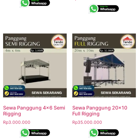
Sewa Panggung 4×6 Semi
Sewa Panggung 20×10
Rigging
Full Rigging
Rp
3.000.000
Rp
35.000.000