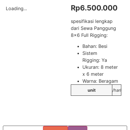
Rp
6.500.000
Loading...
spesifikasi lengkap
dari Sewa Panggung
8×6 Full Rigging:
Bahan: Besi
Sistem
Rigging: Ya
Ukuran: 8 meter
x 6 meter
Warna: Beragam
unit
/hari