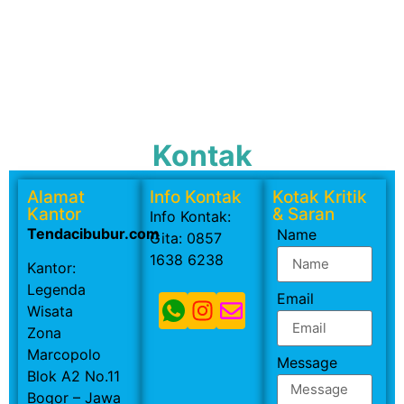
Kontak
Alamat
Info Kontak
Kotak Kritik
Kantor
& Saran
Info Kontak:
Tendacibubur.com
Name
Gita: 0857
1638 6238
Kantor:
Legenda
Email
Wisata
Zona
Marcopolo
Message
Blok A2 No.11
Bogor – Jawa