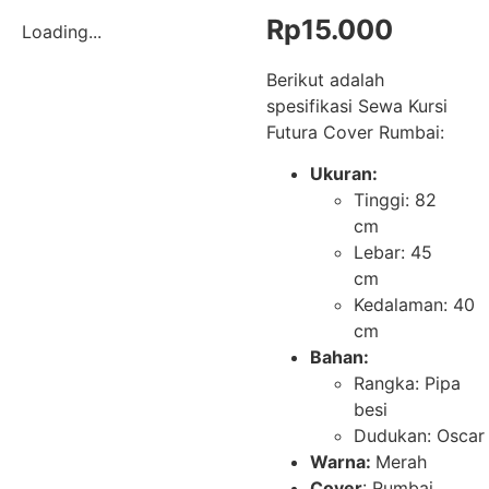
Rp
15.000
Loading...
Berikut adalah
spesifikasi Sewa Kursi
Futura Cover Rumbai:
Ukuran:
Tinggi: 82
cm
Lebar: 45
cm
Kedalaman: 40
cm
Bahan:
Rangka: Pipa
besi
Dudukan: Oscar
Warna:
Merah
Cover
: Rumbai