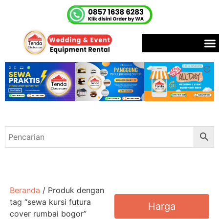
Beranda
/ Produk dengan
tag “sewa kursi futura
Harga
cover rumbai bogor”