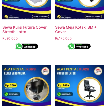
Sewa Kursi Futura Cover
Sewa Meja Kotak IBM +
Strecth Lotto
Cover
Rp
20.000
Rp
175.000