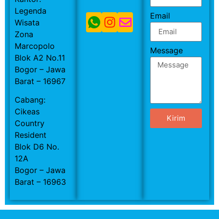
Legenda
Email
Wisata
Zona
Marcopolo
Message
Blok A2 No.11
Bogor – Jawa
Barat – 16967
Cabang:
Cikeas
Kirim
Country
Resident
Blok D6 No.
12A
Bogor – Jawa
Barat – 16963