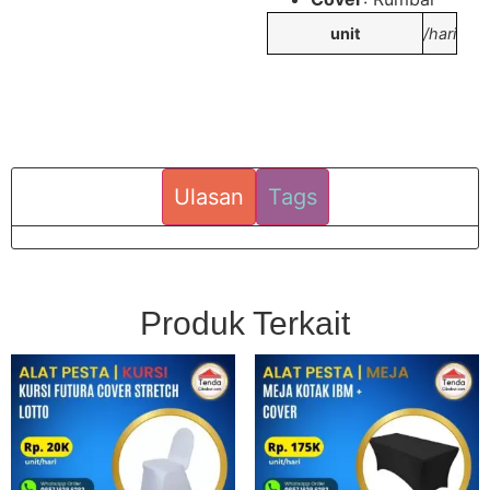
unit
/hari
Ulasan
Tags
Produk Terkait