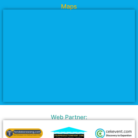
Maps
Web Partner: