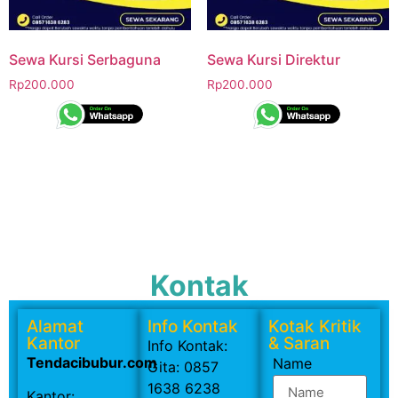
Sewa Kursi Serbaguna
Sewa Kursi Direktur
Rp
200.000
Rp
200.000
Kontak
Alamat
Info Kontak
Kotak Kritik
Kantor
& Saran
Info Kontak:
Tendacibubur.com
Name
Gita: 0857
1638 6238
Kantor: