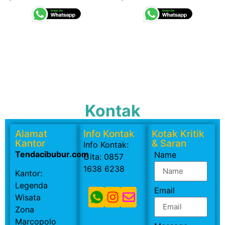
Kontak
Alamat
Info Kontak
Kotak Kritik
Kantor
& Saran
Info Kontak:
Tendacibubur.com
Name
Gita: 0857
1638 6238
Kantor:
Legenda
Email
Wisata
Zona
Marcopolo