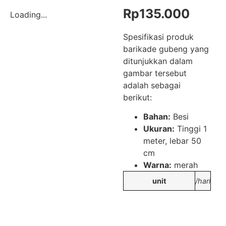
Rp
135.000
Loading...
Spesifikasi produk
barikade gubeng yang
ditunjukkan dalam
gambar tersebut
adalah sebagai
berikut:
Bahan:
Besi
Ukuran:
Tinggi 1
meter, lebar 50
cm
Warna:
merah
unit
/hari