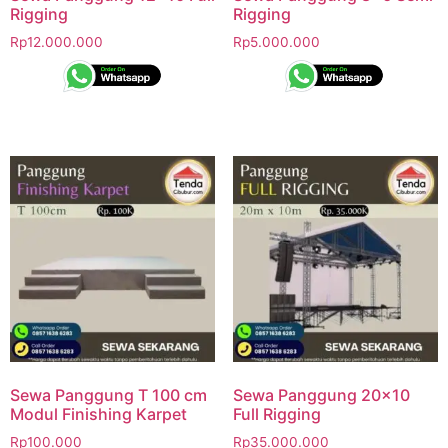
Rigging
Rigging
Rp
12.000.000
Rp
5.000.000
Sewa Panggung T 100 cm
Sewa Panggung 20×10
Modul Finishing Karpet
Full Rigging
Rp
100.000
Rp
35.000.000