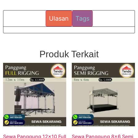
Ulasan
Tags
Produk Terkait
Sewa Panggung 12×10 Full
Sewa Panggung 8×6 Semi