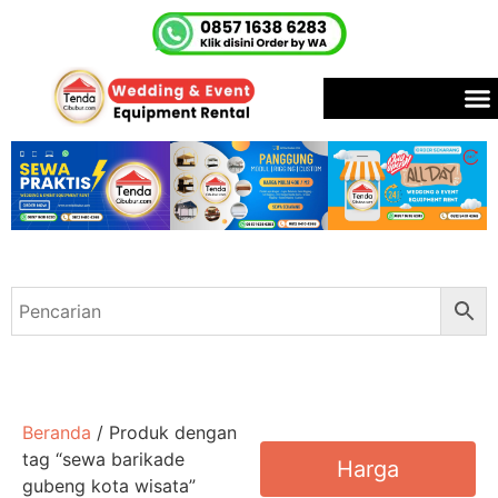
Beranda
/ Produk dengan
tag “sewa barikade
Harga
gubeng kota wisata”