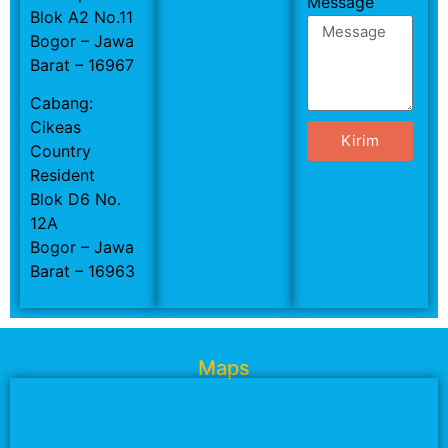
Message
Blok A2 No.11
Bogor – Jawa
Barat – 16967
Cabang:
Cikeas
Kirim
Country
Resident
Blok D6 No.
12A
Bogor – Jawa
Barat – 16963
Maps