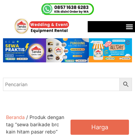
Beranda
/ Produk dengan
tag “sewa barikade brc
Harga
kain hitam pasar rebo”