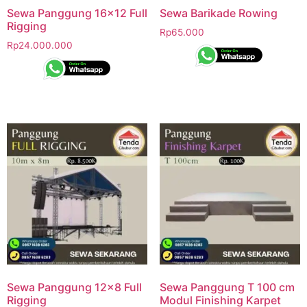
Sewa Panggung 16×12 Full
Sewa Barikade Rowing
Rigging
Rp
65.000
Rp
24.000.000
Sewa Panggung 12×8 Full
Sewa Panggung T 100 cm
Rigging
Modul Finishing Karpet