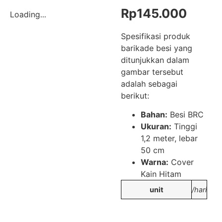
Rp
145.000
Loading...
Spesifikasi produk
barikade besi yang
ditunjukkan dalam
gambar tersebut
adalah sebagai
berikut:
Bahan:
Besi BRC
Ukuran:
Tinggi
1,2 meter, lebar
50 cm
Warna:
Cover
Kain Hitam
unit
/hari