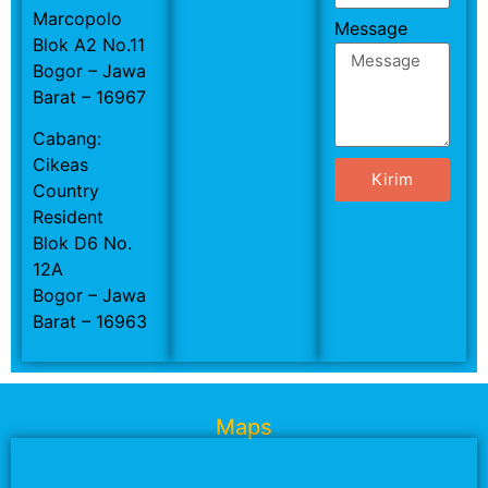
Marcopolo
Message
Blok A2 No.11
Bogor – Jawa
Barat – 16967
Cabang:
Cikeas
Kirim
Country
Resident
Blok D6 No.
12A
Bogor – Jawa
Barat – 16963
Maps