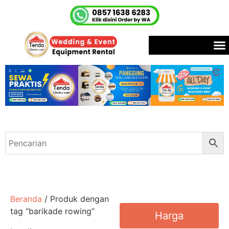
Beranda
/ Produk dengan
tag “barikade rowing”
Harga