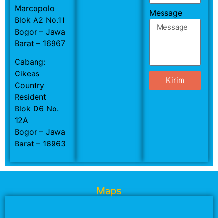
Marcopolo
Message
Blok A2 No.11
Bogor – Jawa
Barat – 16967
Cabang:
Cikeas
Kirim
Country
Resident
Blok D6 No.
12A
Bogor – Jawa
Barat – 16963
Maps