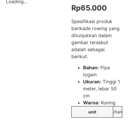
Loading...
Rp
65.000
Spesifikasi produk
barikade rowing yang
ditunjukkan dalam
gambar tersebut
adalah sebagai
berikut:
Bahan:
Pipa
logam
Ukuran:
Tinggi 1
meter, lebar 50
cm
Warna:
Kuning
unit
/hari