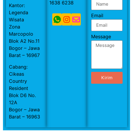
1638 6238
Kantor:
Legenda
Email
Wisata
Zona
Marcopolo
Message
Blok A2 No.11
Bogor – Jawa
Barat – 16967
Cabang:
Cikeas
Kirim
Country
Resident
Blok D6 No.
12A
Bogor – Jawa
Barat – 16963