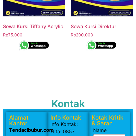
Sewa Kursi Tiffany Acrylic
Sewa Kursi Direktur
Rp
75.000
Rp
200.000
Kontak
Alamat
Info Kontak
Kotak Kritik
Kantor
& Saran
Info Kontak:
Tendacibubur.com
Name
Gita: 0857