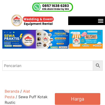
Beranda
/
Alat
Pesta
/ Sewa Puff Kotak
Harga
Rustic