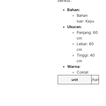
berikut:
Bahan:
Bahan
luar: Kayu
Ukuran:
Panjang: 60
cm
Lebar: 60
cm
Tinggi: 40
cm
Warna:
Coklat
unit
/hari