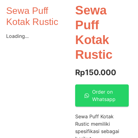
Sewa
Sewa Puff
Kotak Rustic
Puff
Loading...
Kotak
Rustic
Rp
150.000
Order on
Whatsapp
Sewa Puff Kotak
Rustic memiliki
spesifikasi sebagai