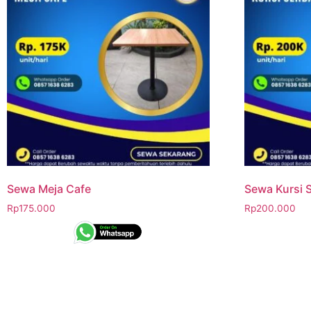
Sewa Meja Cafe
Sewa Kursi 
Rp
175.000
Rp
200.000