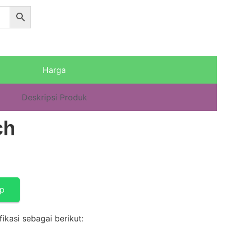
Harga
Deskripsi Produk
ch
pp
ikasi sebagai berikut: