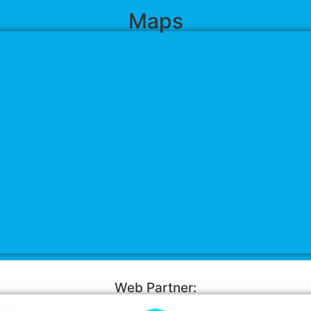
Maps
Web Partner: