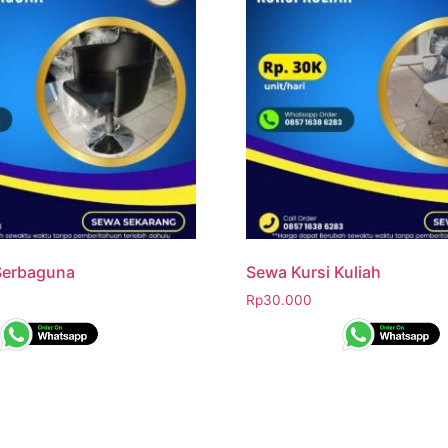
Serbaguna
Sewa Kursi Kuliah
Rp
30.000