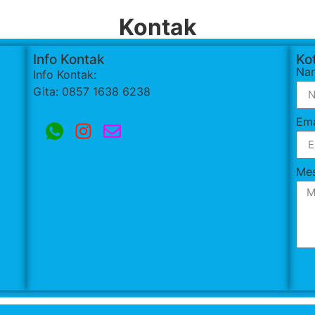
Kontak
Info Kontak
Kot
Na
Info Kontak:
Gita: 0857 1638 6238
Ema
Me