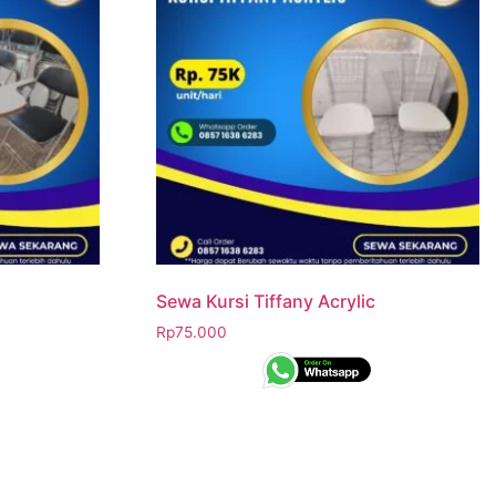
Sewa Kursi Tiffany Acrylic
Rp
75.000