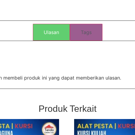
Ulasan
Tags
h membeli produk ini yang dapat memberikan ulasan.
Produk Terkait