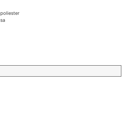
 poliester
usa